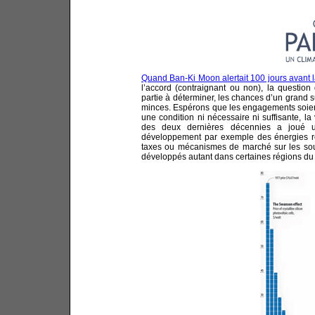
Quand Ban-Ki Moon alertait 100 jours avant
l’accord (contraignant ou non), la question
partie à déterminer, les chances d’un grand 
minces. Espérons que les engagements soient
une condition ni nécessaire ni suffisante, la
des deux dernières décennies a joué un
développement par exemple des énergies re
taxes ou mécanismes de marché sur les sourc
développés autant dans certaines régions d