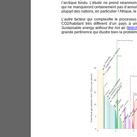
l’arctique fondu. L’étude ne prend néanmoins
qui ne manqueront certainement pas d’annuler
plupart des nations, en particulier l’Afrique, l
L’autre facteur qui complexifie le processu
CO2/habitant très différent d’un pays à u
Sustainable energy without the hot air
(
téléc
grande pertinence qui illustre bien la problém