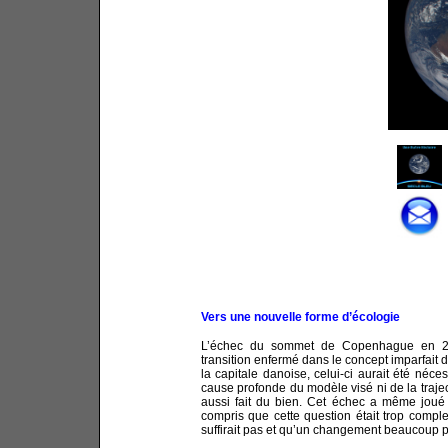
Vers une nouvelle forme d’écologie
L’échec du sommet de Copenhague en 2
transition enfermé dans le concept imparfait
la capitale danoise, celui-ci aurait été néce
cause profonde du modèle visé ni de la traject
aussi fait du bien. Cet échec a même joué 
compris que cette question était trop comple
suffirait pas et qu’un changement beaucoup p