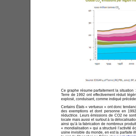
Ce graphe résume parfaitement la situation :
Terre de 1992 ont effectivement réduit lég
explosé, conduisant, comme indiqué précéd
Certains États « vertueux » ont donc tendanc
des exemptions et dont personne en 1992 n
réductrice. Leurs émissions de CO2 ne son
locale mais aussi et surtout à la délocalisati
ainsi qu’à la fabrication de nombreux prod
« mondialisation » qui a structuré l’activit
usine invisible du monde, en est la parfaite i