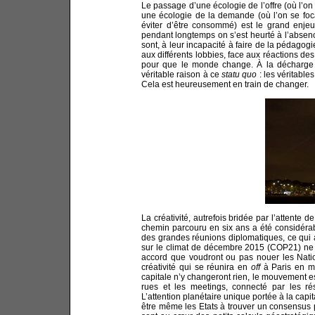
Le passage d’une écologie de l’offre (où l’on 
une écologie de la demande (où l’on se foca
éviter d’être consommé) est le grand enje
pendant longtemps on s’est heurté à l’absenc
sont, à leur incapacité à faire de la pédagogi
aux différents lobbies, face aux réactions de
pour que le monde change. À la décharge d
véritable raison à ce
statu quo
: les véritable
Cela est heureusement en train de changer.
La créativité, autrefois bridée par l’attente 
chemin parcouru en six ans a été considérabl
des grandes réunions diplomatiques, ce qui a
sur le climat de décembre 2015 (COP21) ne 
accord que voudront ou pas nouer les Nat
créativité qui se réunira en
off
à Paris en m
capitale n’y changeront rien, le mouvement est
rues et les meetings, connecté par les ré
L’attention planétaire unique portée à la cap
être même les Etats à trouver un consensus p