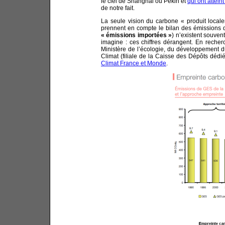
le ciel de Shanghai ou Pékin et
qui ont attei
de notre fait.
La seule vision du carbone « produit local
prennent en compte le bilan des émissions 
« émissions importées »
) n’existent souvent
imagine : ces chiffres dérangent. En recher
Ministère de l’écologie, du développement d
Climat (filiale de la Caisse des Dépôts déd
Climat France et Monde
.