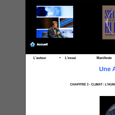
L'auteur
L'essai
Manifeste
Une A
CHAPITRE 3 - CLIMAT : L'HU