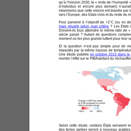
qu’à l’horizon 2030, le « reste de l’humanité 
d’individus et encore plus demain) n’aura
néanmoins que cette visions est biaisée par 
vers l’Europe, des Etats-Unis et du reste du 
Pour parvenir à l’objectif de +2°C (ou en d
mais répartir selon quel critère
? Les Etats d
Doivent-ils tous atteindre le même ratio de 
siècle passé ? Autant de questions complexe
moment où les plus grands luttent pour leur su
Et la question n’est pas simple pour de mul
impactés par la même hausse de températur
Une étude publiée
en octobre 2015 dans le
montre l’effet sur le PIB/habitant du réchauffe
Selon cette étude, certains États verraient
des terres gelées seront à nouveau arables