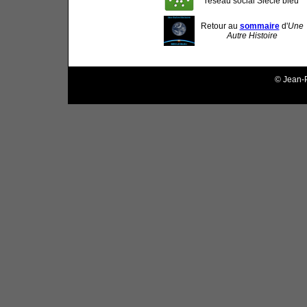
réseau social Siècle bleu
Retour au
sommaire
d'
Une
Autre Histoire
© Jean-