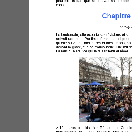
peut-être là-bas que se trouvait sa solution.
construit.
Chapitre
Musiqu
Le lendemain, elle écourta ses révisions et se pr
arrivait rarement. Par timidité mais aussi pour
qu’elle suive les meilleures études. Jeans, bas
devant la glace, elle se trouva belle. Elle mit 
La musique était ce qui la faisait tenir et rêver.
À 18 heures, elle était à la République. On déb
puis entama un tour de la place. Son attentio