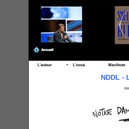
L'auteur
L'essai
Manifeste
NDDL - La
pa