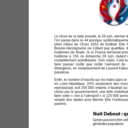
Le choix de la date ensuite, le 26 juin, dernier 
l’on passe dans le 44 presque systématiquement
plein milieu de l’Euro 2016 de football. Elle fr
Bosnie-Herzégovine ne s’étant pas qualifiée. Ils
huitièmes de finale. Si la France terminait pre
huitième à 15h ce dimanche 26 juin. Autant d
complètement anésthésiés. Très malin. Celà le
faire passer coûte que coûte l’aéroport de
étrangères, en remplacement de Laurent Fabius
paradoxe.
Enfin, le nombre d’inscrits sur les listes dans le
en Loire-Atlantique, 25% seulement des inscri
reproduisait, soit 250 000 votants, il faudrai
choisi par le gouvernement, une telle mobilisatio
faire voter « non à l’aéroport » à 125 000 per
remplir des stades pour Bernie. Elle l’embrassa
parents.