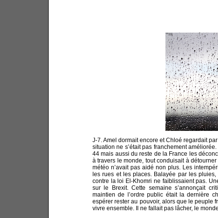
J-7. Amel dormait encore et Chloé regardait par
situation ne s’était pas franchement améliorée.
44 mais aussi du reste de la France les déconcer
à travers le monde, tout conduisait à détourner 
météo n’avait pas aidé non plus. Les intempérie
les rues et les places. Balayée par les pluies
contre la loi El-Khomri ne faiblissaient pas. Un
sur le Brexit. Cette semaine s’annonçait crit
maintien de l’ordre public était la dernière 
espérer rester au pouvoir, alors que le peuple 
vivre ensemble. Il ne fallait pas lâcher, le mon