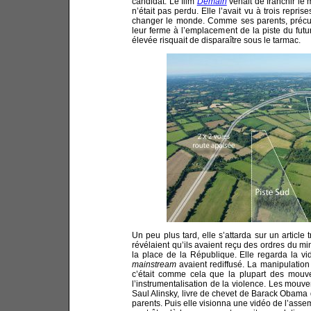
candidat. Le film
Demain
venait de franchir le 
n’était pas perdu. Elle l’avait vu à trois repr
changer le monde. Comme ses parents, précurs
leur ferme à l’emplacement de la piste du futur
élevée risquait de disparaître sous le tarmac.
Un peu plus tard, elle s’attarda sur un articl
révélaient qu’ils avaient reçu des ordres du min
la place de la République. Elle regarda la 
mainstream
avaient rediffusé. La manipulation é
c’était comme cela que la plupart des mouvem
l’instrumentalisation de la violence. Les mouve
Saul Alinsky, livre de chevet de Barack Obama q
parents. Puis elle visionna une vidéo de l’assem