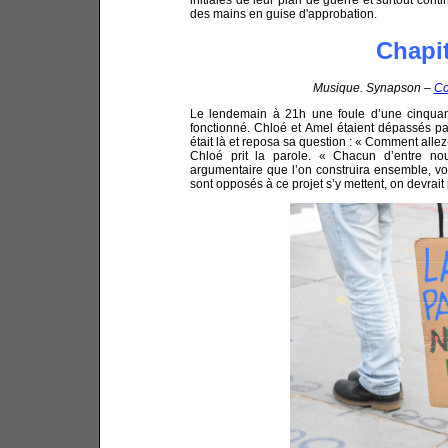
des mains en guise d'approbation.
Chapit
Musique. Synapson –
Co
Le lendemain à 21h une foule d’une cinquant
fonctionné. Chloé et Amel étaient dépassés par l
était là et reposa sa question : « Comment alle
Chloé prit la parole. « Chacun d’entre n
argumentaire que l’on construira ensemble, vo
sont opposés à ce projet s’y mettent, on devra