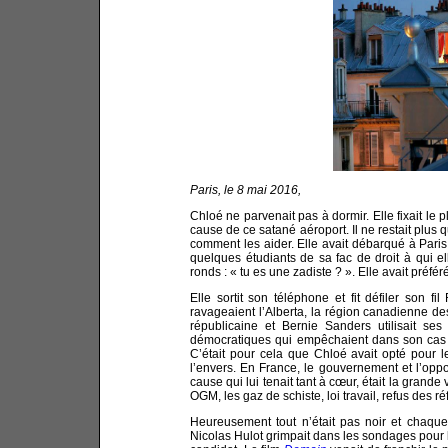
Paris, le 8 mai 2016,
Chloé ne parvenait pas à dormir. Elle fixait le p
cause de ce satané aéroport. Il ne restait plus
comment les aider. Elle avait débarqué à Pari
quelques étudiants de sa fac de droit à qui el
ronds : « tu es une zadiste ? ». Elle avait préféré
Elle sortit son téléphone et fit défiler son 
ravageaient l’Alberta, la région canadienne de
républicaine et Bernie Sanders utilisait se
démocratiques qui empêchaient dans son cas 
C’était pour cela que Chloé avait opté pour l
l’envers. En France, le gouvernement et l’oppos
cause qui lui tenait tant à cœur, était la grande 
OGM, les gaz de schiste, loi travail, refus des ré
Heureusement tout n’était pas noir et chaque p
Nicolas Hulot grimpait dans les sondages pour l