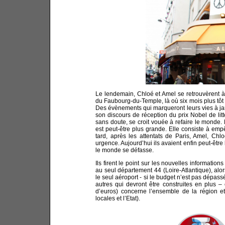
Le lendemain, Chloé et Amel se retrouvèrent 
du Faubourg-du-Temple, là où six mois plus tôt
Des évènements qui marqueront leurs vies à ja
son discours de réception du prix Nobel de lit
sans doute, se croit vouée à refaire le monde. 
est peut-être plus grande. Elle consiste à e
tard, après les attentats de Paris, Amel, Ch
urgence. Aujourd’hui ils avaient enfin peut-êtr
le monde se défasse.
Ils firent le point sur les nouvelles information
au seul département 44 (Loire-Atlantique), alo
le seul aéroport - si le budget n’est pas dépassé
autres qui devront être construites en plus – 
d’euros) concerne l’ensemble de la région et
locales et l’Etat).