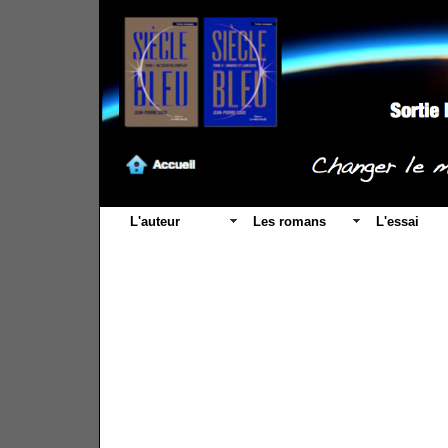
L'auteur
Les romans
L'essai