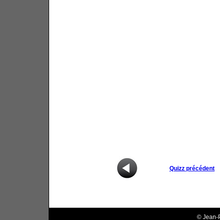
Quizz précédent
© Jean-