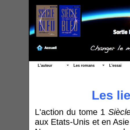
L'auteur
Les romans
L'essai
Les li
L'action du tome 1
Siècl
aux Etats-Unis et en Asie