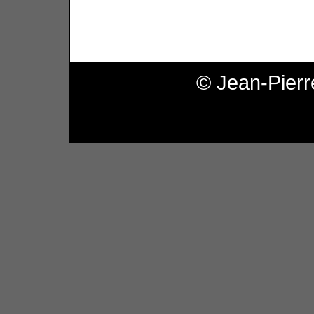
© Jean-Pierr
Pl