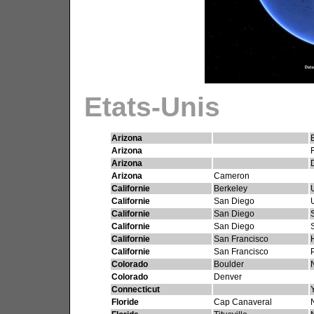
Etats-Unis
Arizona
Arizona
Arizona
Arizona
Cameron
Californie
Berkeley
Californie
San Diego
Californie
San Diego
Californie
San Diego
Californie
San Francisco
Californie
San Francisco
Colorado
Boulder
Colorado
Denver
Connecticut
Floride
Cap Canaveral