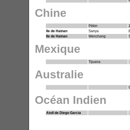
Chine
Pékin
Ile de Hainan
Sanya
Ile de Hainan
Wenchang
Mexique
Tijuana
Australie
Océan Indien
Atoll de Diego Garcia